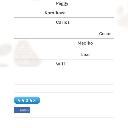
Peggy
Kamikaze
Carlos
Cesar
Mexiko
Lise
Wifi
Teilen