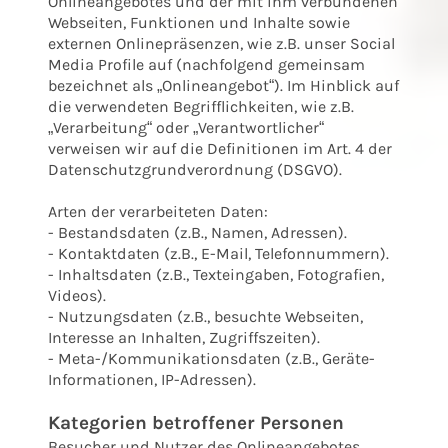
Onlineangebotes und der mit ihm verbundenen
Webseiten, Funktionen und Inhalte sowie
externen Onlinepräsenzen, wie z.B. unser Social
Media Profile auf (nachfolgend gemeinsam
bezeichnet als „Onlineangebot“). Im Hinblick auf
die verwendeten Begrifflichkeiten, wie z.B.
„Verarbeitung“ oder „Verantwortlicher“
verweisen wir auf die Definitionen im Art. 4 der
Datenschutzgrundverordnung (DSGVO).
Arten der verarbeiteten Daten:
- Bestandsdaten (z.B., Namen, Adressen).
- Kontaktdaten (z.B., E-Mail, Telefonnummern).
- Inhaltsdaten (z.B., Texteingaben, Fotografien,
Videos).
- Nutzungsdaten (z.B., besuchte Webseiten,
Interesse an Inhalten, Zugriffszeiten).
- Meta-/Kommunikationsdaten (z.B., Geräte-
Informationen, IP-Adressen).
Kategorien betroffener Personen
Besucher und Nutzer des Onlineangebotes