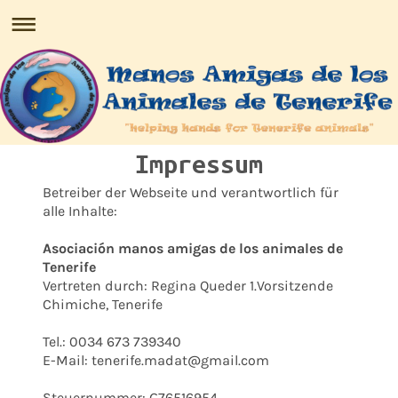
Impressum
Betreiber der Webseite und verantwortlich für
alle Inhalte:
Asociación manos amigas de los animales de
Tenerife
Vertreten durch: Regina Queder 1.Vorsitzende
Chimiche, Tenerife
Tel.:
0034 673 739340
E-Mail: tenerife.madat@gmail.com
Steuernummer: G76516954