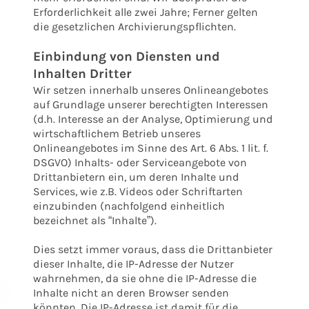
Erforderlichkeit alle zwei Jahre; Ferner gelten
die gesetzlichen Archivierungspflichten.
Einbindung von Diensten und
Inhalten Dritter
Wir setzen innerhalb unseres Onlineangebotes
auf Grundlage unserer berechtigten Interessen
(d.h. Interesse an der Analyse, Optimierung und
wirtschaftlichem Betrieb unseres
Onlineangebotes im Sinne des Art. 6 Abs. 1 lit. f.
DSGVO) Inhalts- oder Serviceangebote von
Drittanbietern ein, um deren Inhalte und
Services, wie z.B. Videos oder Schriftarten
einzubinden (nachfolgend einheitlich
bezeichnet als “Inhalte”).
Dies setzt immer voraus, dass die Drittanbieter
dieser Inhalte, die IP-Adresse der Nutzer
wahrnehmen, da sie ohne die IP-Adresse die
Inhalte nicht an deren Browser senden
könnten. Die IP-Adresse ist damit für die